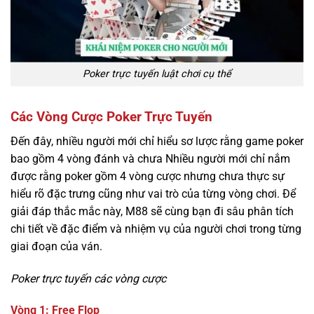
Poker trực tuyến luật chơi cụ thể
Các Vòng Cược Poker Trực Tuyến
Đến đây, nhiều người mới chỉ hiểu sơ lược rằng game poker
bao gồm 4 vòng đánh và chưa Nhiều người mới chỉ nắm
được rằng poker gồm 4 vòng cược nhưng chưa thực sự
hiểu rõ đặc trưng cũng như vai trò của từng vòng chơi. Để
giải đáp thắc mắc này, M88 sẽ cùng bạn đi sâu phân tích
chi tiết về đặc điểm và nhiệm vụ của người chơi trong từng
giai đoạn của ván.
Poker trực tuyến các vòng cược
Vòng 1: Free Flop