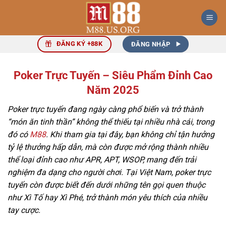
Bỏ
qua
nội
dung
ĐĂNG KÝ +88K
ĐĂNG NHẬP
Poker Trực Tuyến – Siêu Phẩm Đỉnh Cao
Năm 2025
Poker trực tuyến
đang ngày càng phổ biến và trở thành
“món ăn tinh thần” không thể thiếu tại nhiều nhà cái, trong
đó có
M88
. Khi tham gia tại đây, bạn không chỉ tận hưởng
tỷ lệ thưởng hấp dẫn, mà còn được mở rộng thành nhiều
thể loại đỉnh cao như APR, APT, WSOP, mang đến trải
nghiệm đa dạng cho người chơi. Tại Việt Nam,
poker trực
tuyến
còn được biết đến dưới những tên gọi quen thuộc
như Xì Tố hay Xì Phé, trở thành món yêu thích của nhiều
tay cược.