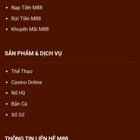
Nạp Tiền M88
Rút Tiền M88
Khuyến Mãi M88
SẢN PHẨM & DỊCH VỤ
Thể Thao
Casino Online
Nổ Hũ
Bắn Cá
Xổ Số
THÔNG TIN LIÊN HỆ M88