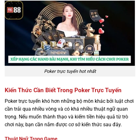
Poker trực tuyến hot nhất
Kiến Thức Cần Biết Trong Poker Trực Tuyến
Poker trực tuyến
khó hơn những bộ môn khác bởi luật chơi
cần trải qua nhiều vòng và có khá nhiều thuật ngữ quan
trọng. Nếu muốn thành thạo và kiếm tiền hiệu quả từ trò
chơi này, bạn cần nắm được cơ sở kiến thức sau đây.
Thuật Ngữ Trong Game