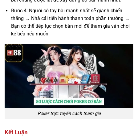
Bước 4: Người có tay bài mạnh nhất sẽ giành chiến
thắng → Nhà cái tiến hành thanh toán phần thưởng →
Bạn có thể tiếp tục chọn bàn mới để tham gia ván chơi
kế tiếp nếu muốn.
Poker trực tuyến cách tham gia
Kết Luận