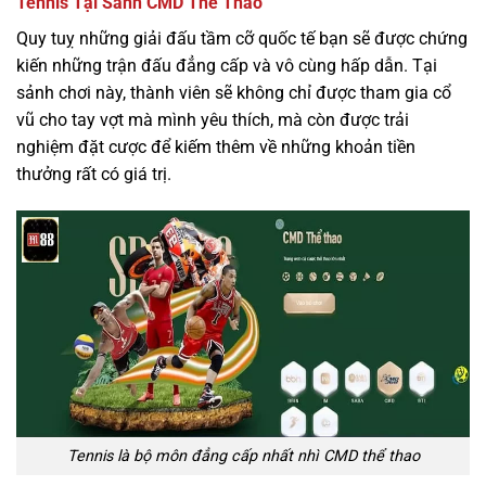
Tennis Tại Sảnh CMD Thể Thao
Quy tuỵ những giải đấu tầm cỡ quốc tế bạn sẽ được chứng
kiến những trận đấu đẳng cấp và vô cùng hấp dẫn. Tại
sảnh chơi này, thành viên sẽ không chỉ được tham gia cổ
vũ cho tay vợt mà mình yêu thích, mà còn được trải
nghiệm đặt cược để kiếm thêm về những khoản tiền
thưởng rất có giá trị.
Tennis là bộ môn đẳng cấp nhất nhì CMD thể thao