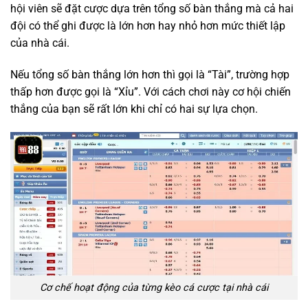
hội viên sẽ đặt cược dựa trên tổng số bàn thắng mà cả hai
đội có thể ghi được là lớn hơn hay nhỏ hơn mức thiết lập
của nhà cái.
Nếu tổng số bàn thắng lớn hơn thì gọi là “Tài”, trường hợp
thấp hơn được gọi là “Xỉu”. Với cách chơi này cơ hội chiến
thắng của bạn sẽ rất lớn khi chỉ có hai sự lựa chọn.
Cơ chế hoạt động của từng kèo cá cược tại nhà cái