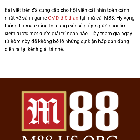
Bài viết trên đã cung cấp cho hội viên cái nhìn toàn cảnh
nhất về sảnh game
CMD thể thao
tại nhà cái M88. Hy vọng
thông tin mà chúng tôi cung cấp sẽ giúp người chơi tìm
kiếm được một điểm giải trí hoàn hảo. Hãy tham gia ngay
từ hôm này để không bỏ lỡ những sự kiện hấp dẫn đang
diễn ra tại kênh giải trí nhé.