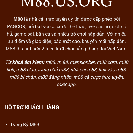
M88
là nhà cái trực tuyến uy tín được cấp phép bởi
PAGCOR, nổi bật với cá cược thể thao, live casino, slot nổ
hũ, game bài, bắn cá và nhiều trò chơi hấp dẫn. Với nhiều
ưu điểm về giao diện, bảo mật cao, khuyến mãi hấp dẫn,
M88 thu hút hơn 2 triệu lượt chơi hằng tháng tại Việt Nam.
Từ khoá tìm kiếm:
m88, m 88, mansionbet, m88 com, m88
link, m88 club, trang chủ m88, nhà cái m88, link vào m88,
m88 bị chặn, m88 đăng nhập, m88 cá cược trực tuyến,
m88 app.
HỖ TRỢ KHÁCH HÀNG
Đăng Ký M88