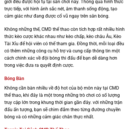
giới đều được hội tụ tại sân chơi này. Thông qua hình thức
trực tiếp, với hình ảnh sắc nét, âm thanh sống động, tạo
cảm giác như đang được cổ vũ ngay trên sân bóng.
Không những thế,
CMD thể thao
còn tích hợp rất nhiều hình
thức kèo cược khác nhau như kèo chấp, kèo châu Âu, Kèo
Tài Xỉu để hội viên có thể tham gia. Đồng thời, mỗi loại đều
có thêm những công cụ hỗ trợ và cung cấp thông tin một
cách chính xác về đội bóng thi đấu để bạn dễ dàng hơn
trong việc đưa ra quyết định cược.
Bóng Bàn
Không cần bàn nhiều về độ hot của bộ môn này tại
CMD
thể thao
, khi đây là một trong những trò chơi có số lượng
truy cập lớn trong khung thời gian gần đây. với những trận
đấu ấn tượng, bạn sẽ chìm đắm theo từng đường chuyền
bóng và có những cảm giác chân thực nhất.