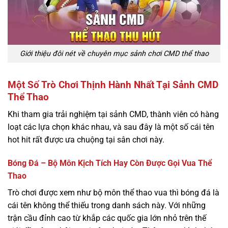
Giới thiệu đôi nét về chuyên mục sảnh chơi CMD thể thao
Một Số Trò Chơi Thịnh Hành Nhất Tại Sảnh CMD
Thể Thao
Khi tham gia trải nghiệm tại sảnh CMD, thành viên có hàng
loạt các lựa chọn khác nhau, và sau đây là một số cái tên
hot hit rất được ưa chuộng tại sân chơi này.
Bóng Đá – Bộ Môn Kịch Tích Hay Còn Được Gọi Vua Thể
Thao
Trò chơi được xem như bộ môn thể thao vua thì bóng đá là
cái tên không thể thiếu trong danh sách này. Với những
trận cầu đỉnh cao từ khắp các quốc gia lớn nhỏ trên thế