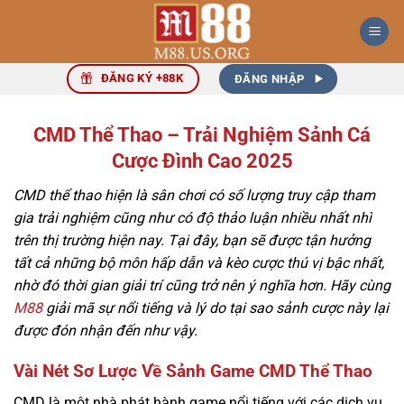
Bỏ
qua
nội
dung
ĐĂNG KÝ +88K
ĐĂNG NHẬP
CMD Thể Thao – Trải Nghiệm Sảnh Cá
Cược Đình Cao 2025
CMD thể thao
hiện là sân chơi có số lượng truy cập tham
gia trải nghiệm cũng như có độ thảo luận nhiều nhất nhì
trên thị trường hiện nay. Tại đây, bạn sẽ được tận hưởng
tất cả những bộ môn hấp dẫn và kèo cược thú vị bậc nhất,
nhờ đó thời gian giải trí cũng trở nên ý nghĩa hơn. Hãy cùng
M88
giải mã sự nổi tiếng và lý do tại sao sảnh cược này lại
được đón nhận đến như vậy.
Vài Nét Sơ Lược Về Sảnh Game CMD Thể Thao
CMD là một nhà phát hành game nổi tiếng với các dịch vụ