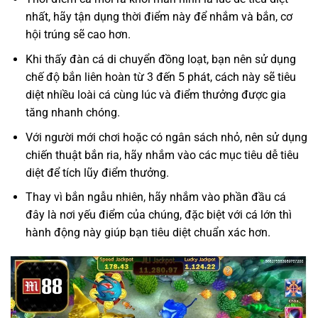
nhất, hãy tận dụng thời điểm này để nhắm và bắn, cơ
hội trúng sẽ cao hơn.
Khi thấy đàn cá di chuyển đồng loạt, bạn nên sử dụng
chế độ bắn liên hoàn từ 3 đến 5 phát, cách này sẽ tiêu
diệt nhiều loài cá cùng lúc và điểm thưởng được gia
tăng nhanh chóng.
Với người mới chơi hoặc có ngân sách nhỏ, nên sử dụng
chiến thuật bắn ria, hãy nhắm vào các mục tiêu dễ tiêu
diệt để tích lũy điểm thưởng.
Thay vì bắn ngẫu nhiên, hãy nhắm vào phần đầu cá
đây là nơi yếu điểm của chúng, đặc biệt với cá lớn thì
hành động này giúp bạn tiêu diệt chuẩn xác hơn.