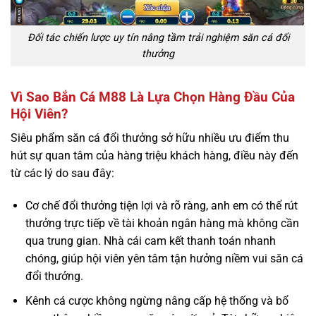
Đối tác chiến lược uy tín nâng tầm trải nghiệm săn cá đổi
thưởng
Vì Sao Bắn Cá M88 Là Lựa Chọn Hàng Đầu Của
Hội Viên?
Siêu phẩm săn cá đổi thưởng sở hữu nhiều ưu điểm thu
hút sự quan tâm của hàng triệu khách hàng, điều này đến
từ các lý do sau đây:
Cơ chế đổi thưởng tiện lợi và rõ ràng, anh em có thể rút
thưởng trực tiếp về tài khoản ngân hàng mà không cần
qua trung gian. Nhà cái cam kết thanh toán nhanh
chóng, giúp hội viên yên tâm tận hưởng niềm vui săn cá
đổi thưởng.
Kênh cá cược không ngừng nâng cấp hệ thống và bổ