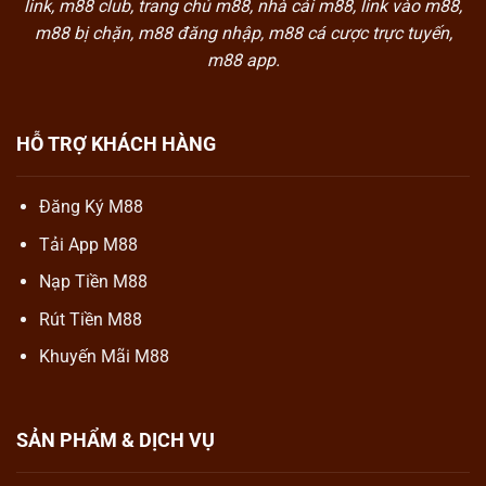
link, m88 club, trang chủ m88, nhà cái m88, link vào m88,
m88 bị chặn, m88 đăng nhập, m88 cá cược trực tuyến,
m88 app.
HỖ TRỢ KHÁCH HÀNG
Đăng Ký M88
Tải App M88
Nạp Tiền M88
Rút Tiền M88
Khuyến Mãi M88
SẢN PHẨM & DỊCH VỤ