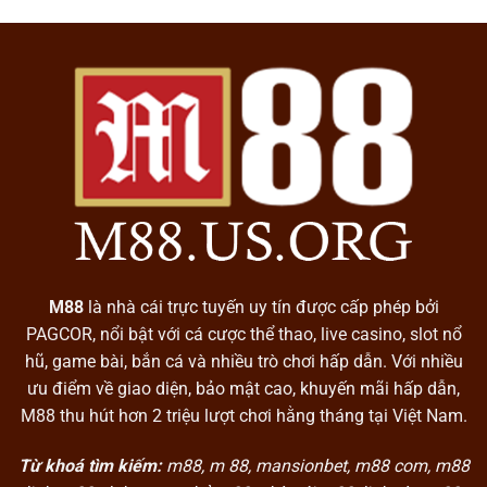
M88
là nhà cái trực tuyến uy tín được cấp phép bởi
PAGCOR, nổi bật với cá cược thể thao, live casino, slot nổ
hũ, game bài, bắn cá và nhiều trò chơi hấp dẫn. Với nhiều
ưu điểm về giao diện, bảo mật cao, khuyến mãi hấp dẫn,
M88 thu hút hơn 2 triệu lượt chơi hằng tháng tại Việt Nam.
Từ khoá tìm kiếm:
m88, m 88, mansionbet, m88 com, m88