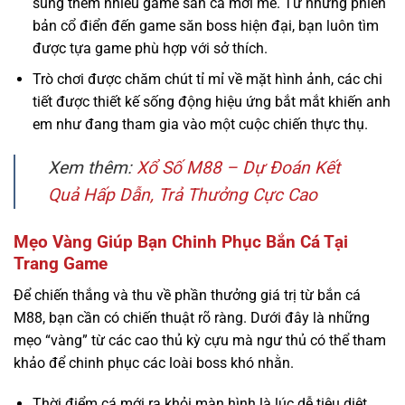
sung thêm nhiều game săn cá mới mẻ. Từ những phiên
bản cổ điển đến game săn boss hiện đại, bạn luôn tìm
được tựa game phù hợp với sở thích.
Trò chơi được chăm chút tỉ mỉ về mặt hình ảnh, các chi
tiết được thiết kế sống động hiệu ứng bắt mắt khiến anh
em như đang tham gia vào một cuộc chiến thực thụ.
Xem thêm:
Xổ Số M88 – Dự Đoán Kết
Quả Hấp Dẫn, Trả Thưởng Cực Cao
Mẹo Vàng Giúp Bạn Chinh Phục Bắn Cá Tại
Trang Game
Để chiến thắng và thu về phần thưởng giá trị từ
bắn cá
M88
, bạn cần có chiến thuật rõ ràng. Dưới đây là những
mẹo “vàng” từ các cao thủ kỳ cựu mà ngư thủ có thể tham
khảo để chinh phục các loài boss khó nhằn.
Thời điểm cá mới ra khỏi màn hình là lúc dễ tiêu diệt