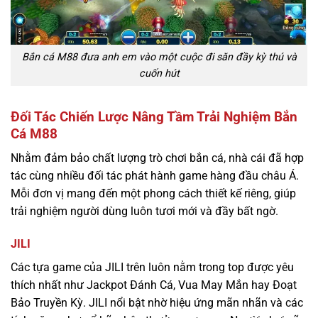
Bắn cá M88 đưa anh em vào một cuộc đi săn đầy kỳ thú và
cuốn hút
Đối Tác Chiến Lược Nâng Tầm Trải Nghiệm Bắn
Cá M88
Nhằm đảm bảo chất lượng trò chơi bắn cá, nhà cái đã hợp
tác cùng nhiều đối tác phát hành game hàng đầu châu Á.
Mỗi đơn vị mang đến một phong cách thiết kế riêng, giúp
trải nghiệm người dùng luôn tươi mới và đầy bất ngờ.
JILI
Các tựa game của JILI trên luôn nằm trong top được yêu
thích nhất như Jackpot Đánh Cá, Vua May Mắn hay Đoạt
Bảo Truyền Kỳ. JILI nổi bật nhờ hiệu ứng mãn nhãn và các