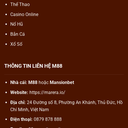
Thể Thao
Casino Online
Nổ Hũ
Bắn Cá
Xổ Số
THÔNG TIN LIÊN HỆ M88
Nhà cái:
M88
hoặc
Mansionbet
Website:
https://marera.io/
Địa chỉ:
24 Đường số 8, Phường An Khánh, Thủ Đức, Hồ
Chí Minh, Việt Nam
Điện thoại:
0879 878 888