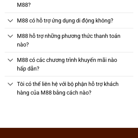
M88?
M88 có hỗ trợ ứng dụng di động không?
M88 hỗ trợ những phương thức thanh toán
nào?
M88 có các chương trình khuyến mãi nào
hấp dẫn?
Tôi có thể liên hệ với bộ phận hỗ trợ khách
hàng của M88 bằng cách nào?