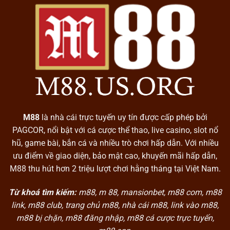
M88
là nhà cái trực tuyến uy tín được cấp phép bởi
PAGCOR, nổi bật với cá cược thể thao, live casino, slot nổ
hũ, game bài, bắn cá và nhiều trò chơi hấp dẫn. Với nhiều
ưu điểm về giao diện, bảo mật cao, khuyến mãi hấp dẫn,
M88 thu hút hơn 2 triệu lượt chơi hằng tháng tại Việt Nam.
Từ khoá tìm kiếm:
m88, m 88, mansionbet, m88 com, m88
link, m88 club, trang chủ m88, nhà cái m88, link vào m88,
m88 bị chặn, m88 đăng nhập, m88 cá cược trực tuyến,